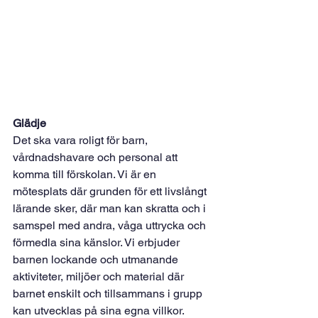
Glädje
Det ska vara roligt för barn, 
vårdnadshavare och personal att 
komma till förskolan. Vi är en 
mötesplats där grunden för ett livslångt 
lärande sker, där man kan skratta och i 
samspel med andra, våga uttrycka och 
förmedla sina känslor. Vi erbjuder 
barnen lockande och utmanande 
aktiviteter, miljöer och material där 
barnet enskilt och tillsammans i grupp 
kan utvecklas på sina egna villkor.