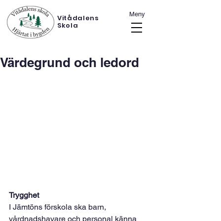
Meny
Vitådalens
Skola
Värdegrund och ledord
Trygghet
I Jämtöns förskola ska barn, 
vårdnadshavare och personal känna 