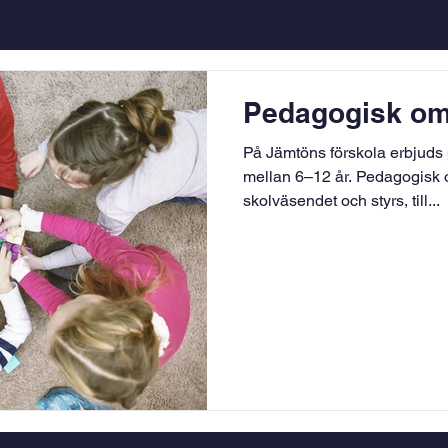
Pedagogisk o
På Jämtöns förskola erbjuds
mellan 6–12 år. Pedagogisk o
skolväsendet och styrs, till...