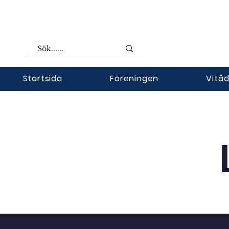
Startsida
Föreningen
Vitåd