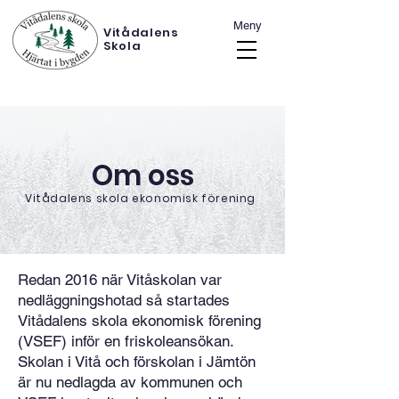
Meny
Vitådalens
Skola
Om oss
Vitådalens skola ekonomisk förening
Redan 2016 när Vitåskolan var
nedläggningshotad så startades
Vitådalens skola ekonomisk förening
(VSEF) inför en friskoleansökan.
Skolan i Vitå och förskolan i Jämtön
är nu nedlagda av kommunen och