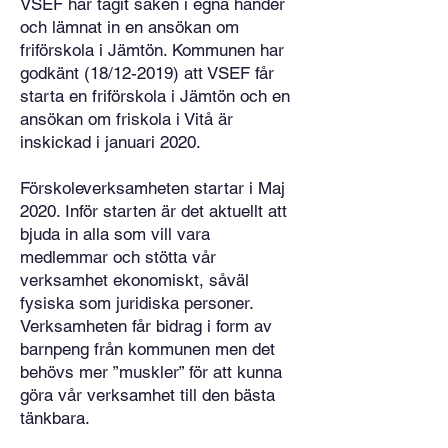
VSEF har tagit saken i egna händer
och lämnat in en ansökan om
friförskola i Jämtön. Kommunen har
godkänt (18/12-2019) att VSEF får
starta en friförskola i Jämtön och en
ansökan om friskola i Vitå är
inskickad i januari 2020.
Förskoleverksamheten startar i Maj
2020. Inför starten är det aktuellt att
bjuda in alla som vill vara
medlemmar och stötta vår
verksamhet ekonomiskt, såväl
fysiska som juridiska personer.
Verksamheten får bidrag i form av
barnpeng från kommunen men det
behövs mer ”muskler” för att kunna
göra vår verksamhet till den bästa
tänkbara.