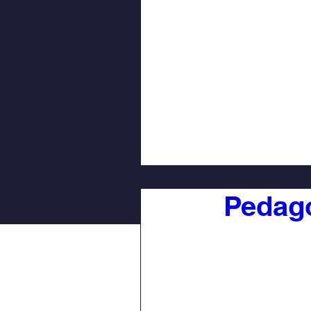
Pedag