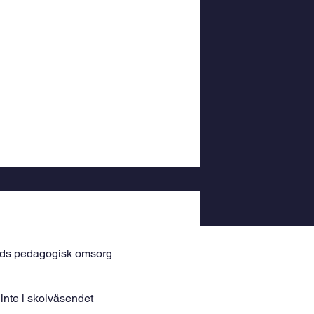
uds pedagogisk omsorg 
nte i skolväsendet 