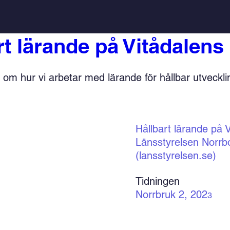
rt lärande på Vitådalens 
 om hur vi arbetar med lärande för hållbar utvecklin
Hållbart lärande på V
Länsstyrelsen Norrbo
(lansstyrelsen.se)
Tidningen 
Norrbruk 2, 202
3