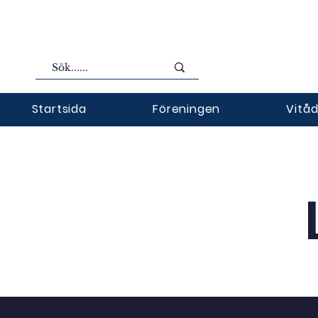
Startsida
Föreningen
Vitåd