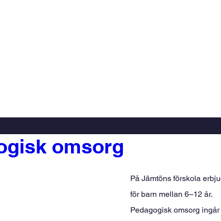
ogisk omsorg
På Jämtöns förskola erbj
för barn mellan 6–12 år.
Pedagogisk omsorg ingår i