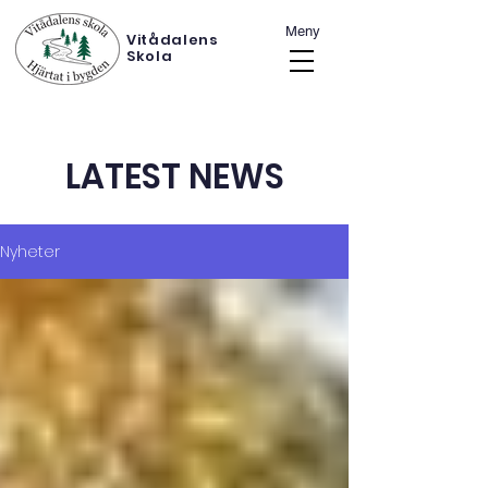
Meny
Vitådalens
Skola
LATEST NEWS
Nyheter